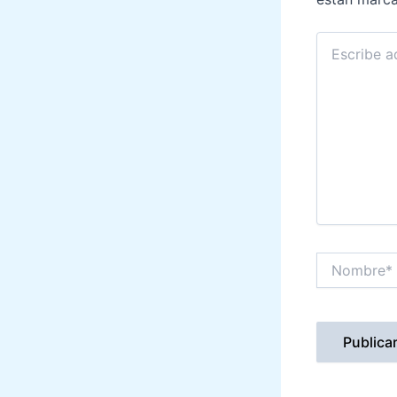
Escribe
aquí...
Nombre*