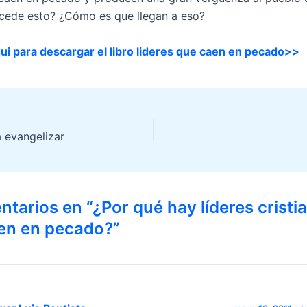
cede esto? ¿Cómo es que llegan a eso?
ui para descargar el libro lideres
que caen en pecado>>
 evangelizar
tarios en “¿Por qué hay líderes cristi
en en pecado?”