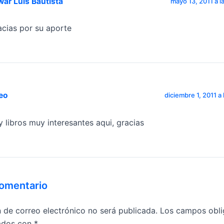
ar Luis Bautista
mayo 13, 2011 a l
acias por su aporte
eo
diciembre 1, 2011 a
y libros muy interesantes aqui, gracias
comentario
n de correo electrónico no será publicada.
Los campos obli
ados con
*