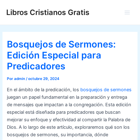
Ir
Libros Cristianos Gratis
al
Main
contenido
Men
Bosquejos de Sermones:
Edición Especial para
Predicadores
Por
admin
/
octubre 29, 2024
En el ámbito de la predicación, los
bosquejos de sermones
juegan un papel fundamental en la preparación y entrega
de mensajes que impactan a la congregación. Esta edición
especial está diseñada para predicadores que buscan
mejorar su enfoque y efectividad al compartir la Palabra de
Dios. A lo largo de este artículo, exploraremos qué son los
bosquejos de sermones, su importancia, dónde