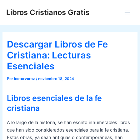
Ir
Libros Cristianos Gratis
al
Main
contenido
Men
Descargar Libros de Fe
Cristiana: Lecturas
Esenciales
Por
lectorvoraz
/
noviembre 18, 2024
Libros esenciales de la fe
cristiana
A lo largo de la historia, se han escrito innumerables libros
que han sido considerados esenciales para la fe cristiana.
Estas obras, ya sean antiguas o contemporáneas, han