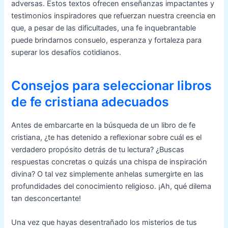
adversas. Estos textos ofrecen enseñanzas impactantes y
testimonios inspiradores que refuerzan nuestra creencia en
que, a pesar de las dificultades, una fe inquebrantable
puede brindarnos consuelo, esperanza y fortaleza para
superar los desafíos cotidianos.
Consejos para seleccionar libros
de fe cristiana adecuados
Antes de embarcarte en la búsqueda de un libro de fe
cristiana, ¿te has detenido a reflexionar sobre cuál es el
verdadero propósito detrás de tu lectura? ¿Buscas
respuestas concretas o quizás una chispa de inspiración
divina? O tal vez simplemente anhelas sumergirte en las
profundidades del conocimiento religioso. ¡Ah, qué dilema
tan desconcertante!
Una vez que hayas desentrañado los misterios de tus