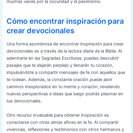
muchas veces por la oscuridad y el pesimismo.
Cómo encontrar inspiración para
crear devocionales
Una forma asombrosa de encontrar inspiración para crear
devocionales es a través de la lectura diaria de la Biblia. Al
adentrarte en las Sagradas Escrituras, puedes descubrir
pasajes que te dejarán perplejo y llenarán tu corazón,
impulsándote a compartir mensajes de fe con aquellos que
te rodean. Además, la constante oración puede abrir
caminos inexplorados en tu mente y corazón, revelando
nuevas perspectivas e ideas que luego podrás plasmar en
tus devocionales.
Otro recurso invaluable para obtener inspiración es
conectarse con otras almas afines en la fe. Al compartir
vivencias, reflexiones y testimonios con otros hermanos y