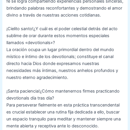
fé se logra compartiendo experiencias personales sinceras,
brindando palabras reconfortantes y demostrando el amor
divino a través de nuestras acciones cotidianas.
¡Cielito santo!¿Y cuál es el poder celestial detrás del acto
sublime de orar durante estos momentos especiales
llamados «devotionals»?
La oración ocupa un lugar primordial dentro del mundo
místico e íntimo de los devotionals; constituye el canal
directo hacia Dios donde expresamos nuestras
necesidades más íntimas, nuestros anhelos profundos y
nuestro eterno agradecimiento.
¡Santa paciencia!¿Cómo mantenernos firmes practicando
devotionals día tras día?
Para perseverar fielmente en esta práctica transcendental
es crucial establecer una rutina fija dedicada a ello, buscar
un espacio tranquilo para meditar y mantener siempre una
mente abierta y receptiva ante lo desconocido.