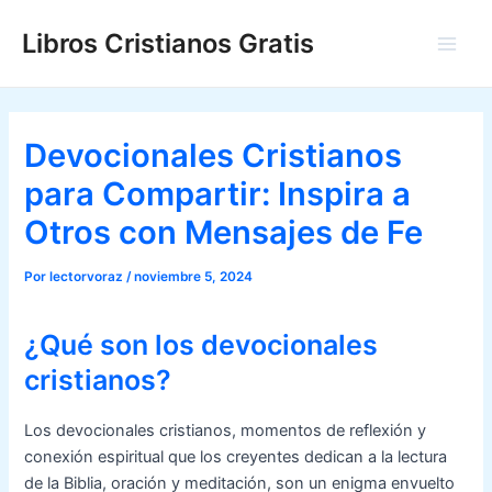
Ir
Libros Cristianos Gratis
al
Main
contenido
Men
Devocionales Cristianos
para Compartir: Inspira a
Otros con Mensajes de Fe
Por
lectorvoraz
/
noviembre 5, 2024
¿Qué son los devocionales
cristianos?
Los devocionales cristianos, momentos de reflexión y
conexión espiritual que los creyentes dedican a la lectura
de la Biblia, oración y meditación, son un enigma envuelto