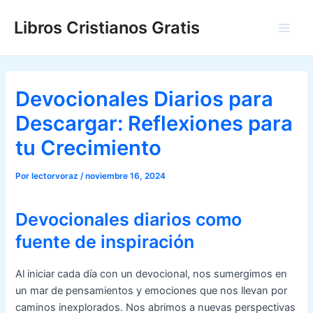
Ir
Libros Cristianos Gratis
al
Main
contenido
Men
Devocionales Diarios para
Descargar: Reflexiones para
tu Crecimiento
Por
lectorvoraz
/
noviembre 16, 2024
Devocionales diarios como
fuente de inspiración
Al iniciar cada día con un devocional, nos sumergimos en
un mar de pensamientos y emociones que nos llevan por
caminos inexplorados. Nos abrimos a nuevas perspectivas