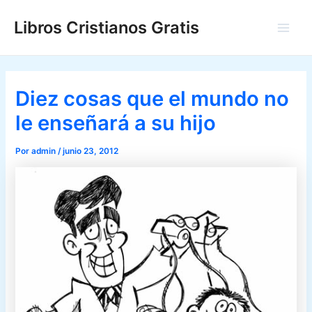
Ir
Libros Cristianos Gratis
al
Main
contenido
Men
Diez cosas que el mundo no
le enseñará a su hijo
Por
admin
/
junio 23, 2012