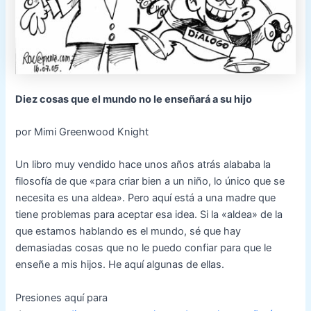
Diez cosas que el mundo no le enseñará a su hijo
por Mimi Greenwood Knight
Un libro muy vendido hace unos años atrás alababa la
filosofía de que «para criar bien a un niño, lo único que se
necesita es una aldea». Pero aquí está a una madre que
tiene problemas para aceptar esa idea. Si la «aldea» de la
que estamos hablando es el mundo, sé que hay
demasiadas cosas que no le puedo confiar para que le
enseñe a mis hijos. He aquí algunas de ellas.
Presiones aquí para