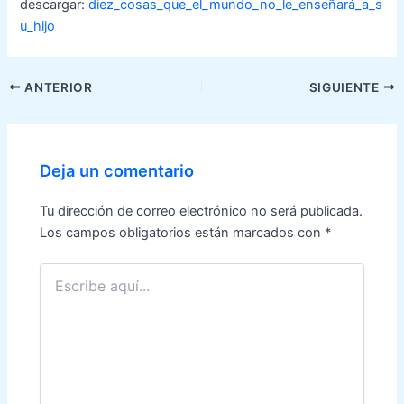
descargar:
diez_cosas_que_el_mundo_no_le_enseñará_a_s
u_hijo
Navegación
ANTERIOR
SIGUIENTE
de
entradas
Deja un comentario
Tu dirección de correo electrónico no será publicada.
Los campos obligatorios están marcados con
*
Escribe
aquí...