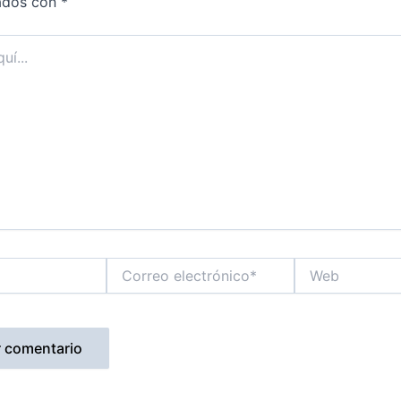
ados con
*
Correo
Web
electrónico*