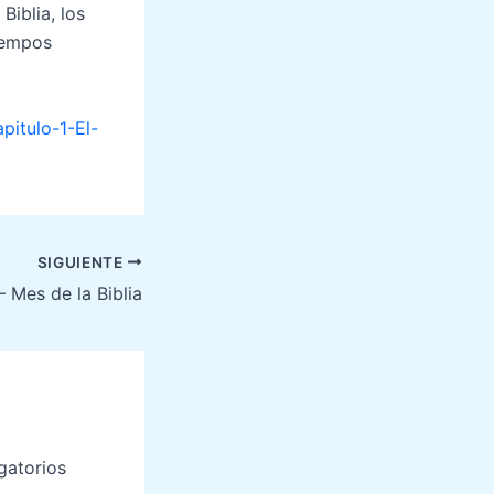
iblia, los
tiempos
itulo-1-El-
SIGUIENTE
Mes de la Biblia
gatorios