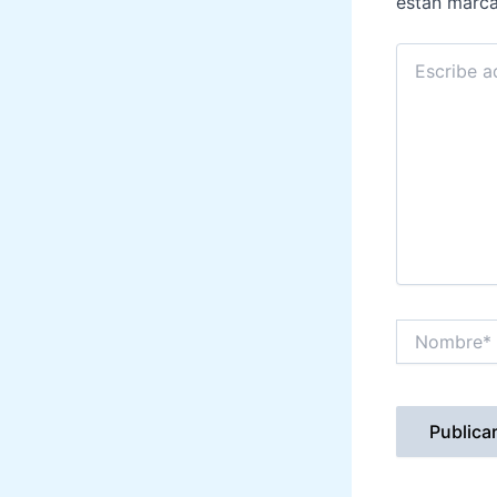
están marc
Escribe
aquí...
Nombre*