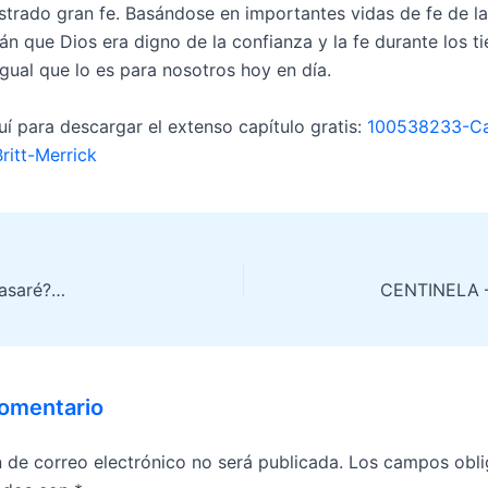
trado gran fe. Basándose en importantes vidas de fe de la B
rán que Dios era digno de la confianza y la fe durante los 
 igual que lo es para nosotros hoy en día.
uí para descargar el extenso capítulo gratis:
100538233-Cap
ritt-Merrick
asaré?…
CENTINELA – 
comentario
n de correo electrónico no será publicada.
Los campos obli