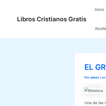
Ir
al
Inicio
contenido
Libros Cristianos Gratis
Ayuda 
EL GR
Por
admin
/
oc
Una de las 