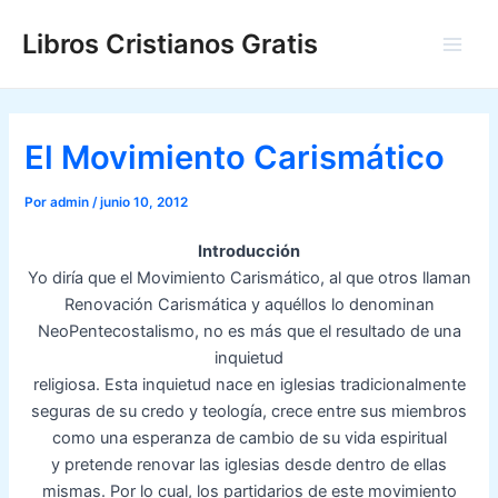
Ir
Libros Cristianos Gratis
al
Main
contenido
Men
El Movimiento Carismático
Por
admin
/
junio 10, 2012
Introducción
Yo diría que el Movimiento Carismático, al que otros llaman
Renovación Carismática y aquéllos lo denominan
NeoPentecostalismo, no es más que el resultado de una
inquietud
religiosa. Esta inquietud nace en iglesias tradicionalmente
seguras de su credo y teología, crece entre sus miembros
como una esperanza de cambio de su vida espiritual
y pretende renovar las iglesias desde dentro de ellas
mismas. Por lo cual, los partidarios de este movimiento