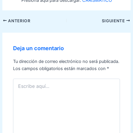
Presiona aquí para descargar:
CARISMATICO
Navegación
ANTERIOR
SIGUIENTE
de
entradas
Deja un comentario
Tu dirección de correo electrónico no será publicada.
Los campos obligatorios están marcados con
*
Escribe
aquí...