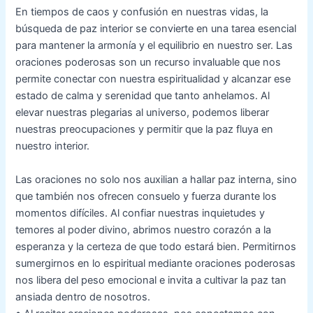
En tiempos de caos y confusión en nuestras vidas, la
búsqueda de paz interior se convierte en una tarea esencial
para mantener la armonía y el equilibrio en nuestro ser. Las
oraciones poderosas son un recurso invaluable que nos
permite conectar con nuestra espiritualidad y alcanzar ese
estado de calma y serenidad que tanto anhelamos. Al
elevar nuestras plegarias al universo, podemos liberar
nuestras preocupaciones y permitir que la paz fluya en
nuestro interior.
Las oraciones no solo nos auxilian a hallar paz interna, sino
que también nos ofrecen consuelo y fuerza durante los
momentos difíciles. Al confiar nuestras inquietudes y
temores al poder divino, abrimos nuestro corazón a la
esperanza y la certeza de que todo estará bien. Permitirnos
sumergirnos en lo espiritual mediante oraciones poderosas
nos libera del peso emocional e invita a cultivar la paz tan
ansiada dentro de nosotros.