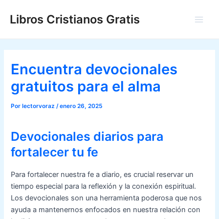
Ir
Libros Cristianos Gratis
al
Main
contenido
Men
Encuentra devocionales
gratuitos para el alma
Por
lectorvoraz
/
enero 26, 2025
Devocionales diarios para
fortalecer tu fe
Para fortalecer nuestra fe a diario, es crucial reservar un
tiempo especial para la reflexión y la conexión espiritual.
Los devocionales son una herramienta poderosa que nos
ayuda a mantenernos enfocados en nuestra relación con