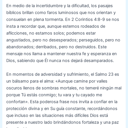
En medio de la incertidumbre y la dificultad, los pasajes
bíblicos brillan como faros luminosos que nos orientan y
consuelan en plena tormenta. En 2 Corintios 4:8-9 se nos
insta a recordar que, aunque estemos rodeados de
aflicciones, no estamos solos; podemos estar
angustiados, pero no desesperados; perseguidos, pero no
abandonados; derribados, pero no destruidos. Este
mensaje nos llama a mantener nuestra fe y esperanza en
Dios, sabiendo que Él nunca nos dejará desamparados.
En momentos de adversidad y sufrimiento, el Salmo 23 es
un bálsamo para el alma: «Aunque camine por valles
oscuros llenos de sombras mortales, no temeré ningún mal
porque Tú estás conmigo; tu vara y tu cayado me
confortan». Esta poderosa frase nos invita a confiar en la
protección divina y en Su guía constante, recordándonos
que incluso en las situaciones más difíciles Dios está
presente a nuestro lado brindándonos fortaleza y una paz