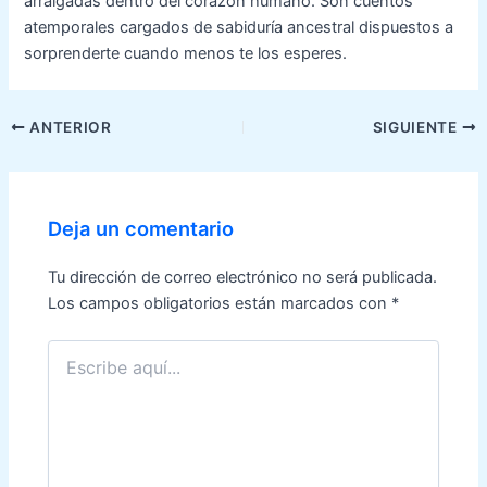
arraigadas dentro del corazón humano. Son cuentos
atemporales cargados de sabiduría ancestral dispuestos a
sorprenderte cuando menos te los esperes.
Navegación
ANTERIOR
SIGUIENTE
de
entradas
Deja un comentario
Tu dirección de correo electrónico no será publicada.
Los campos obligatorios están marcados con
*
Escribe
aquí...