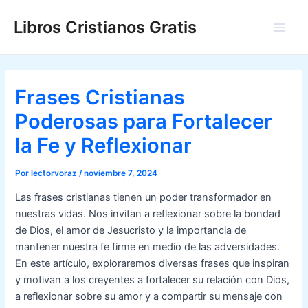
Ir
Libros Cristianos Gratis
al
Main
contenido
Men
Frases Cristianas
Poderosas para Fortalecer
la Fe y Reflexionar
Por
lectorvoraz
/
noviembre 7, 2024
Las frases cristianas tienen un poder transformador en
nuestras vidas. Nos invitan a reflexionar sobre la bondad
de Dios, el amor de Jesucristo y la importancia de
mantener nuestra fe firme en medio de las adversidades.
En este artículo, exploraremos diversas frases que inspiran
y motivan a los creyentes a fortalecer su relación con Dios,
a reflexionar sobre su amor y a compartir su mensaje con