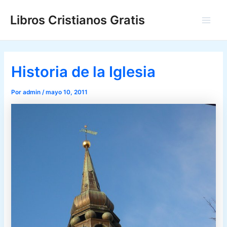
Ir
Libros Cristianos Gratis
al
Main
contenido
Men
Historia de la Iglesia
Por
admin
/
mayo 10, 2011