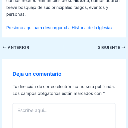
con los hechos elementales de su
historia
, damos aquí un
breve bosquejo de sus principales rasgos, eventos y
personas.
Presiona aqui para descargar «La Historia de la Iglesia»
Navegación
ANTERIOR
SIGUIENTE
de
entradas
Deja un comentario
Tu dirección de correo electrónico no será publicada.
Los campos obligatorios están marcados con
*
Escribe
aquí...