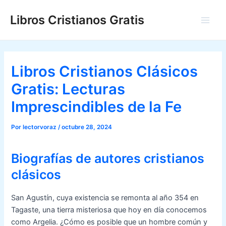
Ir
Libros Cristianos Gratis
al
Main
contenido
Men
Libros Cristianos Clásicos
Gratis: Lecturas
Imprescindibles de la Fe
Por
lectorvoraz
/
octubre 28, 2024
Biografías de autores cristianos
clásicos
San Agustín, cuya existencia se remonta al año 354 en
Tagaste, una tierra misteriosa que hoy en día conocemos
como Argelia. ¿Cómo es posible que un hombre común y