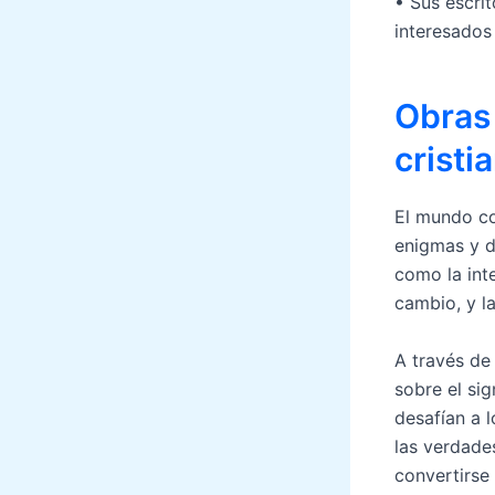
• Sus escri
interesados
Obras
cristi
El mundo co
enigmas y d
como la inte
cambio, y la
A través de
sobre el sig
desafían a 
las verdade
convertirse