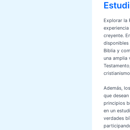
Estudi
Explorar la 
experiencia 
creyente. E
disponibles
Biblia y co
una amplia 
Testamento,
cristianism
Además, los
que desean 
principios 
en un estudi
verdades bíb
participando