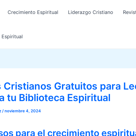
Crecimiento Espiritual
Liderazgo Cristiano
Revis
Espiritual
 Cristianos Gratuitos para Le
 tu Biblioteca Espiritual
az
/
noviembre 4, 2024
os para el crecimiento espiritu