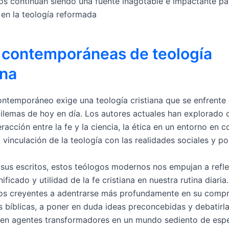
tos continúan siendo una fuente inagotable e impactante pa
 en la teología reformada
 contemporáneas de teología
ana
ntemporáneo exige una teología cristiana que se enfrente 
ilemas de hoy en día. Los autores actuales han explorado 
racción entre la fe y la ciencia, la ética en un entorno en 
 vinculación de la teología con las realidades sociales y pol
 sus escritos, estos teólogos modernos nos empujan a refl
nificado y utilidad de la fe cristiana en nuestra rutina diaria
los creyentes a adentrarse más profundamente en su comp
s bíblicas, a poner en duda ideas preconcebidas y debatirla
 en agentes transformadores en un mundo sediento de esp