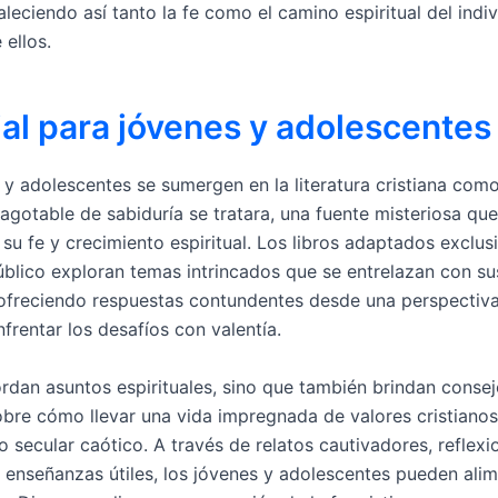
taleciendo así tanto la fe como el camino espiritual del indi
 ellos.
al para jóvenes y adolescentes
 y adolescentes se sumergen en la literatura cristiana como
agotable de sabiduría se tratara, una fuente misteriosa que
 su fe y crecimiento espiritual. Los libros adaptados exclu
úblico exploran temas intrincados que se entrelazan con su
 ofreciendo respuestas contundentes desde una perspectiva
nfrentar los desafíos con valentía.
rdan asuntos espirituales, sino que también brindan conse
obre cómo llevar una vida impregnada de valores cristiano
 secular caótico. A través de relatos cautivadores, reflexi
 enseñanzas útiles, los jóvenes y adolescentes pueden alim