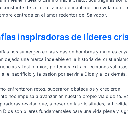
o constante de la importancia de mantener una vida comp
siempre centrada en el amor redentor del Salvador.
fías inspiradoras de líderes cri
afías nos sumergen en las vidas de hombres y mujeres cuya
n dejado una marca indeleble en la historia del cristianism
riencias y testimonios, podemos extraer lecciones valiosas
a, el sacrificio y la pasión por servir a Dios y a los demás.
mo enfrentaron retos, superaron obstáculos y crecieron
ente nos impulsa a avanzar en nuestro propio viaje de fe. E
spiradoras revelan que, a pesar de las vicisitudes, la fidelida
n Dios son pilares fundamentales para una vida plena y signi