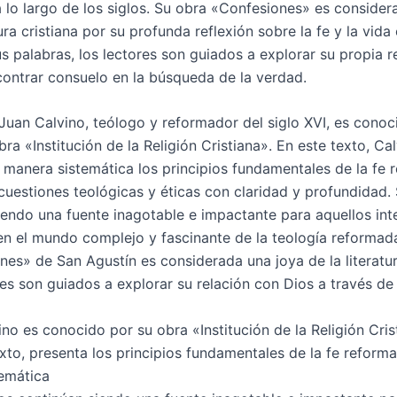
 lo largo de los siglos. Su obra «Confesiones» es consider
tura cristiana por su profunda reflexión sobre la fe y la vida 
s palabras, los lectores son guiados a explorar su propia r
contrar consuelo en la búsqueda de la verdad.
Juan Calvino, teólogo y reformador del siglo XVI, es conoc
bra «Institución de la Religión Cristiana». En este texto, Ca
 manera sistemática los principios fundamentales de la fe 
uestiones teológicas y éticas con claridad y profundidad. 
iendo una fuente inagotable e impactante para aquellos in
en el mundo complejo y fascinante de la teología reformad
nes» de San Agustín es considerada una joya de la literatur
res son guiados a explorar su relación con Dios a través de
no es conocido por su obra «Institución de la Religión Cris
exto, presenta los principios fundamentales de la fe reform
emática