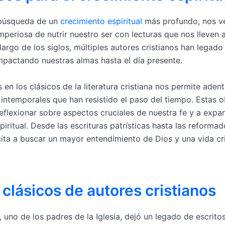
 búsqueda de un
crecimiento espiritual
más profundo, nos v
periosa de nutrir nuestro ser con lecturas que nos lleven a
 largo de los siglos, múltiples autores cristianos han legad
mpactando nuestras almas hasta el día presente.
en los clásicos de la literatura cristiana nos permite aden
intemporales que han resistido el paso del tiempo. Estas 
reflexionar sobre aspectos cruciales de nuestra fe y a expa
piritual. Desde las escrituras patrísticas hasta las reforma
ncita a buscar un mayor entendimiento de Dios y una vida cr
 clásicos de autores cristianos
 uno de los padres de la Iglesia, dejó un legado de escrito