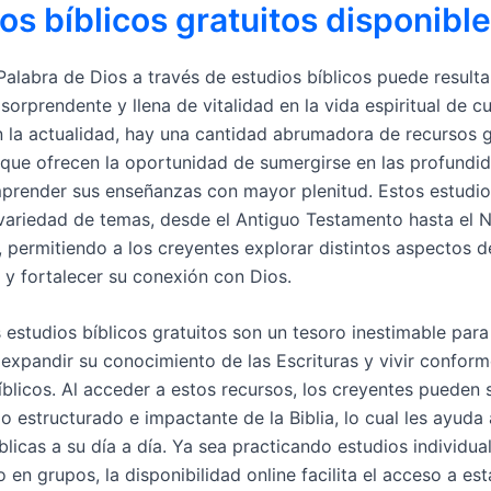
os bíblicos gratuitos disponibl
Palabra de Dios a través de estudios bíblicos puede resulta
sorprendente y llena de vitalidad en la vida espiritual de c
n la actualidad, hay una cantidad abrumadora de recursos g
 que ofrecen la oportunidad de sumergirse en las profundid
mprender sus enseñanzas con mayor plenitud. Estos estudi
variedad de temas, desde el Antiguo Testamento hasta el 
 permitiendo a los creyentes explorar distintos aspectos d
o y fortalecer su conexión con Dios.
 estudios bíblicos gratuitos son un tesoro inestimable para
expandir su conocimiento de las Escrituras y vivir conform
bíblicos. Al acceder a estos recursos, los creyentes pueden
o estructurado e impactante de la Biblia, lo cual les ayuda 
licas a su día a día. Ya sea practicando estudios individua
 en grupos, la disponibilidad online facilita el acceso a e