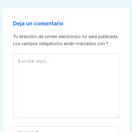
de
entradas
Deja un comentario
Tu dirección de correo electrónico no será publicada.
Los campos obligatorios están marcados con
*
Escribe
aquí...
Nombre*