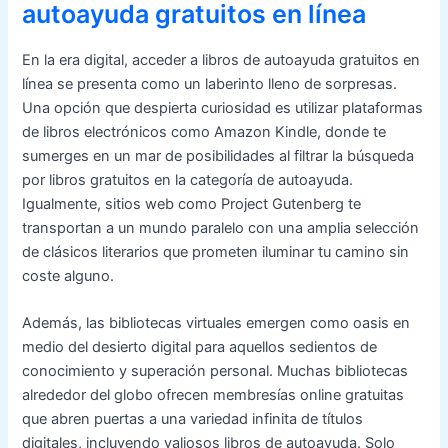
autoayuda gratuitos en línea
En la era digital, acceder a libros de autoayuda gratuitos en
línea se presenta como un laberinto lleno de sorpresas.
Una opción que despierta curiosidad es utilizar plataformas
de libros electrónicos como Amazon Kindle, donde te
sumerges en un mar de posibilidades al filtrar la búsqueda
por libros gratuitos en la categoría de autoayuda.
Igualmente, sitios web como Project Gutenberg te
transportan a un mundo paralelo con una amplia selección
de clásicos literarios que prometen iluminar tu camino sin
coste alguno.
Además, las bibliotecas virtuales emergen como oasis en
medio del desierto digital para aquellos sedientos de
conocimiento y superación personal. Muchas bibliotecas
alrededor del globo ofrecen membresías online gratuitas
que abren puertas a una variedad infinita de títulos
digitales, incluyendo valiosos libros de autoayuda. Solo