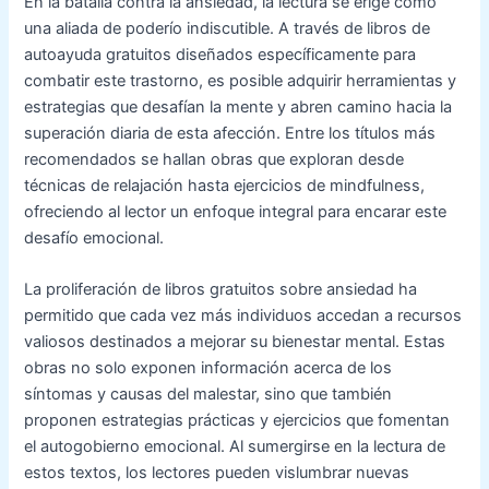
En la batalla contra la ansiedad, la lectura se erige como
una aliada de poderío indiscutible. A través de libros de
autoayuda gratuitos diseñados específicamente para
combatir este trastorno, es posible adquirir herramientas y
estrategias que desafían la mente y abren camino hacia la
superación diaria de esta afección. Entre los títulos más
recomendados se hallan obras que exploran desde
técnicas de relajación hasta ejercicios de mindfulness,
ofreciendo al lector un enfoque integral para encarar este
desafío emocional.
La proliferación de libros gratuitos sobre ansiedad ha
permitido que cada vez más individuos accedan a recursos
valiosos destinados a mejorar su bienestar mental. Estas
obras no solo exponen información acerca de los
síntomas y causas del malestar, sino que también
proponen estrategias prácticas y ejercicios que fomentan
el autogobierno emocional. Al sumergirse en la lectura de
estos textos, los lectores pueden vislumbrar nuevas