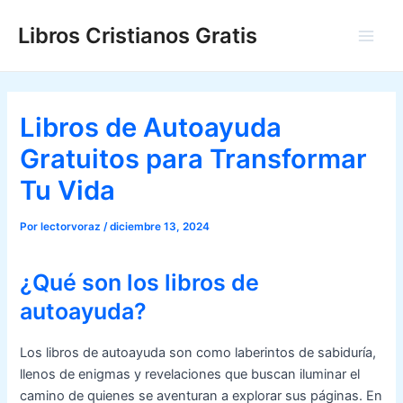
Ir
Libros Cristianos Gratis
al
Main
contenido
Men
Libros de Autoayuda
Gratuitos para Transformar
Tu Vida
Por
lectorvoraz
/
diciembre 13, 2024
¿Qué son los libros de
autoayuda?
Los libros de autoayuda son como laberintos de sabiduría,
llenos de enigmas y revelaciones que buscan iluminar el
camino de quienes se aventuran a explorar sus páginas. En