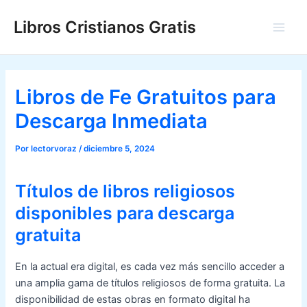
Ir
Libros Cristianos Gratis
al
Main
contenido
Men
Libros de Fe Gratuitos para
Descarga Inmediata
Por
lectorvoraz
/
diciembre 5, 2024
Títulos de libros religiosos
disponibles para descarga
gratuita
En la actual era digital, es cada vez más sencillo acceder a
una amplia gama de títulos religiosos de forma gratuita. La
disponibilidad de estas obras en formato digital ha