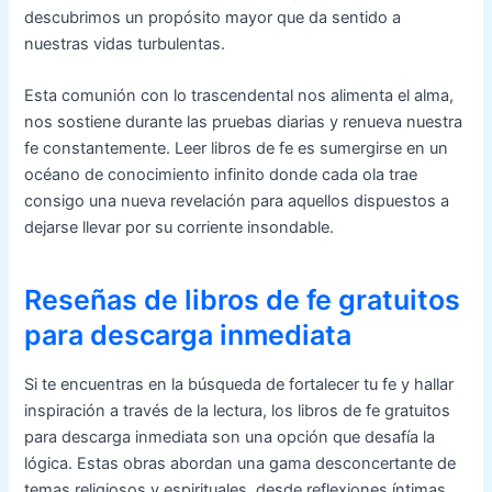
descubrimos un propósito mayor que da sentido a
nuestras vidas turbulentas.
Esta comunión con lo trascendental nos alimenta el alma,
nos sostiene durante las pruebas diarias y renueva nuestra
fe constantemente. Leer libros de fe es sumergirse en un
océano de conocimiento infinito donde cada ola trae
consigo una nueva revelación para aquellos dispuestos a
dejarse llevar por su corriente insondable.
Reseñas de libros de fe gratuitos
para descarga inmediata
Si te encuentras en la búsqueda de fortalecer tu fe y hallar
inspiración a través de la lectura, los libros de fe gratuitos
para descarga inmediata son una opción que desafía la
lógica. Estas obras abordan una gama desconcertante de
temas religiosos y espirituales, desde reflexiones íntimas