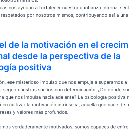
icas nos ayudan a fortalecer nuestra confianza interna, sen
 respetados por nosotros mismos, contribuyendo así a un
el de la motivación en el creci
al desde la perspectiva de la
ogía positiva
ón, ese misterioso impulso que nos empuja a superarnos a
rseguir nuestros sueños con determinación. ¿De dónde su
rna que nos impulsa hacia adelante? La psicología positiva 
á en cultivar la motivación intrínseca, aquella que nace de 
ereses y valores más profundos.
amos verdaderamente motivados, somos capaces de enfre