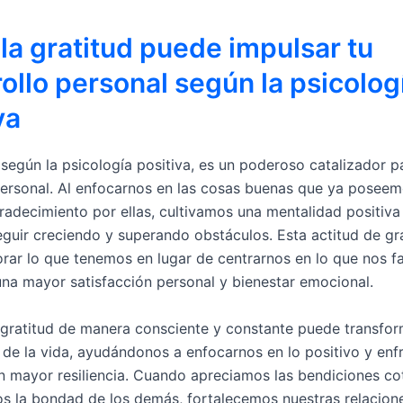
a gratitud puede impulsar tu
ollo personal según la psicolog
va
 según la psicología positiva, es un poderoso catalizador p
personal. Al enfocarnos en las cosas buenas que ya poseem
radecimiento por ellas, cultivamos una mentalidad positiva
eguir creciendo y superando obstáculos. Esta actitud de gr
rar lo que tenemos en lugar de centrarnos en lo que nos fal
na mayor satisfacción personal y bienestar emocional.
a gratitud de manera consciente y constante puede transfor
 de la vida, ayudándonos a enfocarnos en lo positivo y enfr
n mayor resiliencia. Cuando apreciamos las bendiciones co
 la bondad de los demás, fortalecemos nuestras relacion