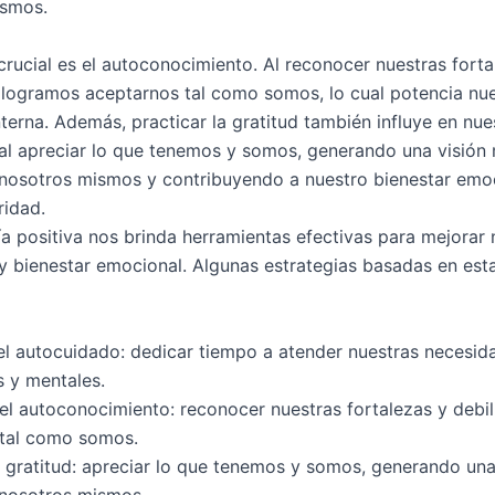
ismos.
crucial es el autoconocimiento. Al reconocer nuestras forta
 logramos aceptarnos tal como somos, lo cual potencia nu
terna. Además, practicar la gratitud también influye en nue
al apreciar lo que tenemos y somos, generando una visión
 nosotros mismos y contribuyendo a nuestro bienestar emo
idad.
ía positiva nos brinda herramientas efectivas para mejorar 
y bienestar emocional. Algunas estrategias basadas en esta
 el autocuidado: dedicar tiempo a atender nuestras necesida
 y mentales.
el autoconocimiento: reconocer nuestras fortalezas y debi
 tal como somos.
la gratitud: apreciar lo que tenemos y somos, generando un
 nosotros mismos.