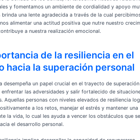
ales y fomentamos un ambiente de cordialidad y apoyo mu
s brinda una lente agradecida a través de la cual percibimo
nos alimentar una actitud positiva que nutre nuestro creci
contribuye a nuestra realización emocional.
ortancia de la resiliencia en el
 hacia la superación personal
cia desempeña un papel crucial en el trayecto de superación
enfrentar las adversidades y salir fortalecido de situacion
. Aquellas personas con niveles elevados de resiliencia lo
ositivamente a los retos, manejar el estrés y mantener una 
te la vida, lo cual les ayuda a vencer los obstáculos que s
cia el desarrollo personal.