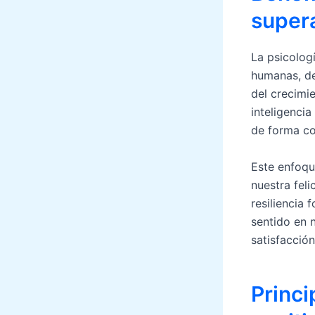
super
La psicologí
humanas, de
del crecimie
inteligencia
de forma co
Este enfoqu
nuestra feli
resiliencia
sentido en 
satisfacción
Princi