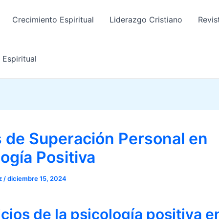
Crecimiento Espiritual
Liderazgo Cristiano
Revis
Espiritual
s de Superación Personal en
ogía Positiva
az
/
diciembre 15, 2024
cios de la psicología positiva en