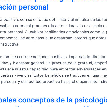
ación personal
a positiva, con su enfoque optimista y el impulso de las fo
safía la norma al promover la autoestima y la resiliencia c
nto personal. Al cultivar habilidades emocionales como la g
 emocional, se abre paso a un desarrollo integral que abraz
nstructiva.
e también nutre emociones positivas, impactando directa
cidad y bienestar general. La práctica de la gratitud, empatí
 fortalece nuestra capacidad para enfrentar adversidades e
nuestras vivencias. Estos beneficios se traducen en una ma
 personal y una actitud proactiva hacia el crecimiento indiv
pales conceptos de la psicologí