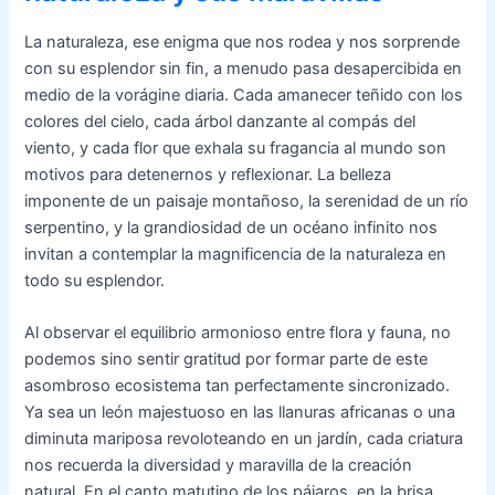
La naturaleza, ese enigma que nos rodea y nos sorprende
con su esplendor sin fin, a menudo pasa desapercibida en
medio de la vorágine diaria. Cada amanecer teñido con los
colores del cielo, cada árbol danzante al compás del
viento, y cada flor que exhala su fragancia al mundo son
motivos para detenernos y reflexionar. La belleza
imponente de un paisaje montañoso, la serenidad de un río
serpentino, y la grandiosidad de un océano infinito nos
invitan a contemplar la magnificencia de la naturaleza en
todo su esplendor.
Al observar el equilibrio armonioso entre flora y fauna, no
podemos sino sentir gratitud por formar parte de este
asombroso ecosistema tan perfectamente sincronizado.
Ya sea un león majestuoso en las llanuras africanas o una
diminuta mariposa revoloteando en un jardín, cada criatura
nos recuerda la diversidad y maravilla de la creación
natural. En el canto matutino de los pájaros, en la brisa