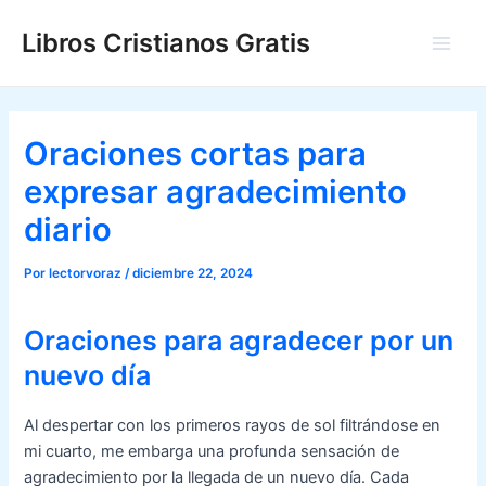
Ir
Libros Cristianos Gratis
al
Main
contenido
Men
Oraciones cortas para
expresar agradecimiento
diario
Por
lectorvoraz
/
diciembre 22, 2024
Oraciones para agradecer por un
nuevo día
Al despertar con los primeros rayos de sol filtrándose en
mi cuarto, me embarga una profunda sensación de
agradecimiento por la llegada de un nuevo día. Cada