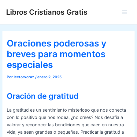
Ir
Libros Cristianos Gratis
al
Main
contenido
Men
Oraciones poderosas y
breves para momentos
especiales
Por
lectorvoraz
/
enero 2, 2025
Oración de gratitud
La gratitud es un sentimiento misterioso que nos conecta
con lo positivo que nos rodea, ¿no crees? Nos desafía a
valorar y reconocer las bendiciones que caen en nuestra
vida, ya sean grandes o pequeñas. Practicar la gratitud a