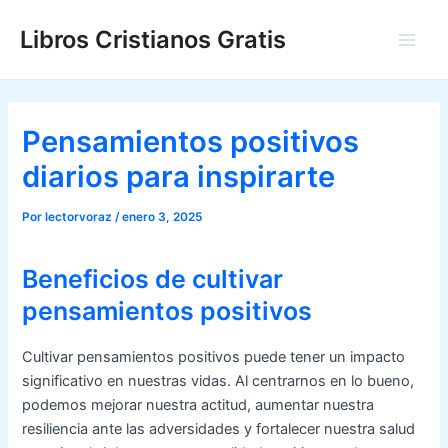
Ir
Libros Cristianos Gratis
al
Main
contenido
Men
Pensamientos positivos
diarios para inspirarte
Por
lectorvoraz
/
enero 3, 2025
Beneficios de cultivar
pensamientos positivos
Cultivar pensamientos positivos puede tener un impacto
significativo en nuestras vidas. Al centrarnos en lo bueno,
podemos mejorar nuestra actitud, aumentar nuestra
resiliencia ante las adversidades y fortalecer nuestra salud