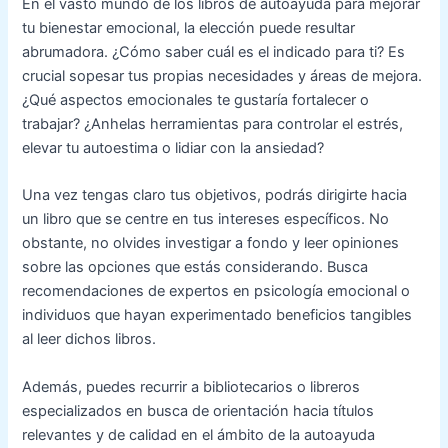
En el vasto mundo de los libros de autoayuda para mejorar
tu bienestar emocional, la elección puede resultar
abrumadora. ¿Cómo saber cuál es el indicado para ti? Es
crucial sopesar tus propias necesidades y áreas de mejora.
¿Qué aspectos emocionales te gustaría fortalecer o
trabajar? ¿Anhelas herramientas para controlar el estrés,
elevar tu autoestima o lidiar con la ansiedad?
Una vez tengas claro tus objetivos, podrás dirigirte hacia
un libro que se centre en tus intereses específicos. No
obstante, no olvides investigar a fondo y leer opiniones
sobre las opciones que estás considerando. Busca
recomendaciones de expertos en psicología emocional o
individuos que hayan experimentado beneficios tangibles
al leer dichos libros.
Además, puedes recurrir a bibliotecarios o libreros
especializados en busca de orientación hacia títulos
relevantes y de calidad en el ámbito de la autoayuda