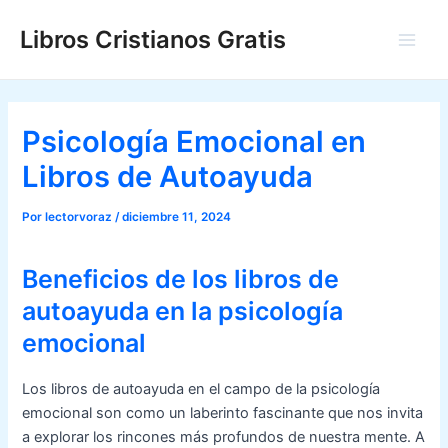
Ir
Libros Cristianos Gratis
al
Main
contenido
Men
Psicología Emocional en
Libros de Autoayuda
Por
lectorvoraz
/
diciembre 11, 2024
Beneficios de los libros de
autoayuda en la psicología
emocional
Los libros de autoayuda en el campo de la psicología
emocional son como un laberinto fascinante que nos invita
a explorar los rincones más profundos de nuestra mente. A