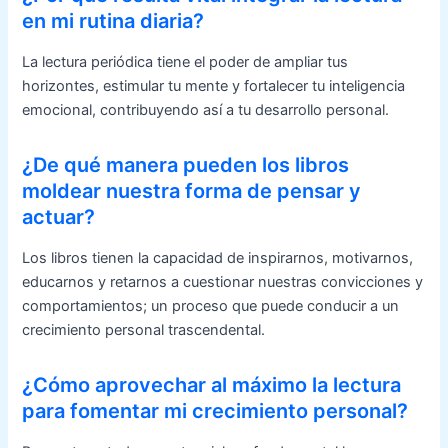
en mi rutina diaria?
La lectura periódica tiene el poder de ampliar tus
horizontes, estimular tu mente y fortalecer tu inteligencia
emocional, contribuyendo así a tu desarrollo personal.
¿De qué manera pueden los libros
moldear nuestra forma de pensar y
actuar?
Los libros tienen la capacidad de inspirarnos, motivarnos,
educarnos y retarnos a cuestionar nuestras convicciones y
comportamientos; un proceso que puede conducir a un
crecimiento personal trascendental.
¿Cómo aprovechar al máximo la lectura
para fomentar mi crecimiento personal?