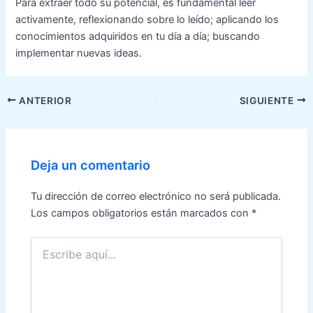
Para extraer todo su potencial, es fundamental leer
activamente, reflexionando sobre lo leído; aplicando los
conocimientos adquiridos en tu día a día; buscando
implementar nuevas ideas.
Navegación
ANTERIOR
SIGUIENTE
de
entradas
Deja un comentario
Tu dirección de correo electrónico no será publicada.
Los campos obligatorios están marcados con
*
Escribe
aquí...