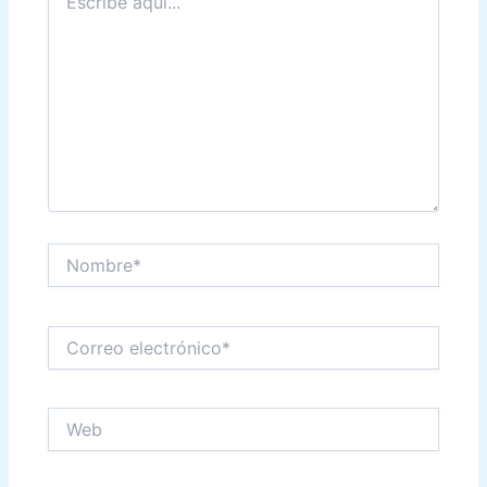
aquí...
Nombre*
Correo
electrónico*
Web