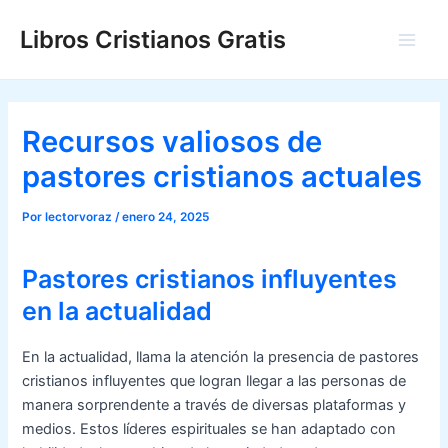
Ir
Libros Cristianos Gratis
al
Main
contenido
Men
Recursos valiosos de
pastores cristianos actuales
Por
lectorvoraz
/
enero 24, 2025
Pastores cristianos influyentes
en la actualidad
En la actualidad, llama la atención la presencia de pastores
cristianos influyentes que logran llegar a las personas de
manera sorprendente a través de diversas plataformas y
medios. Estos líderes espirituales se han adaptado con