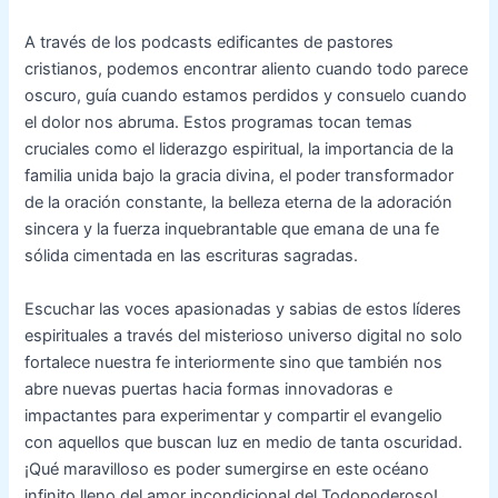
A través de los podcasts edificantes de pastores
cristianos, podemos encontrar aliento cuando todo parece
oscuro, guía cuando estamos perdidos y consuelo cuando
el dolor nos abruma. Estos programas tocan temas
cruciales como el liderazgo espiritual, la importancia de la
familia unida bajo la gracia divina, el poder transformador
de la oración constante, la belleza eterna de la adoración
sincera y la fuerza inquebrantable que emana de una fe
sólida cimentada en las escrituras sagradas.
Escuchar las voces apasionadas y sabias de estos líderes
espirituales a través del misterioso universo digital no solo
fortalece nuestra fe interiormente sino que también nos
abre nuevas puertas hacia formas innovadoras e
impactantes para experimentar y compartir el evangelio
con aquellos que buscan luz en medio de tanta oscuridad.
¡Qué maravilloso es poder sumergirse en este océano
infinito lleno del amor incondicional del Todopoderoso!