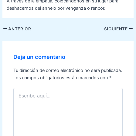
A través de la empatía, colocándonos en su lugar para
deshacernos del anhelo por venganza o rencor.
Navegación
ANTERIOR
SIGUIENTE
de
entradas
Deja un comentario
Tu dirección de correo electrónico no será publicada.
Los campos obligatorios están marcados con
*
Escribe
aquí...