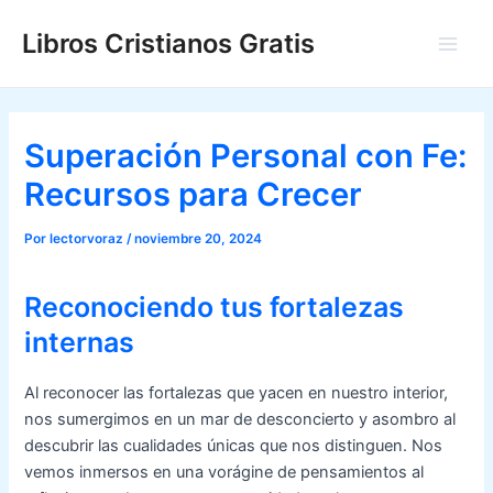
Ir
Libros Cristianos Gratis
al
Main
contenido
Men
Superación Personal con Fe:
Recursos para Crecer
Por
lectorvoraz
/
noviembre 20, 2024
Reconociendo tus fortalezas
internas
Al reconocer las fortalezas que yacen en nuestro interior,
nos sumergimos en un mar de desconcierto y asombro al
descubrir las cualidades únicas que nos distinguen. Nos
vemos inmersos en una vorágine de pensamientos al