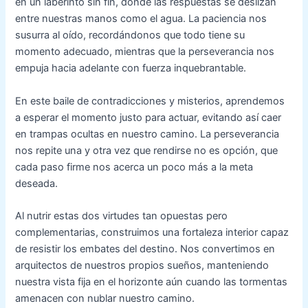
en un laberinto sin fin, donde las respuestas se deslizan
entre nuestras manos como el agua. La paciencia nos
susurra al oído, recordándonos que todo tiene su
momento adecuado, mientras que la perseverancia nos
empuja hacia adelante con fuerza inquebrantable.
En este baile de contradicciones y misterios, aprendemos
a esperar el momento justo para actuar, evitando así caer
en trampas ocultas en nuestro camino. La perseverancia
nos repite una y otra vez que rendirse no es opción, que
cada paso firme nos acerca un poco más a la meta
deseada.
Al nutrir estas dos virtudes tan opuestas pero
complementarias, construimos una fortaleza interior capaz
de resistir los embates del destino. Nos convertimos en
arquitectos de nuestros propios sueños, manteniendo
nuestra vista fija en el horizonte aún cuando las tormentas
amenacen con nublar nuestro camino.