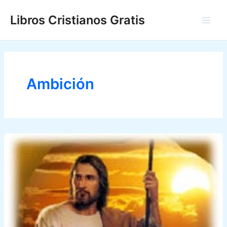
Ir
Libros Cristianos Gratis
al
Main
contenido
Men
Ambición