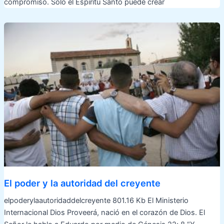
compromiso. Solo el Espíritu Santo puede crear
El poder y la autoridad del creyente
elpoderylaautoridaddelcreyente 801.16 Kb El Ministerio
Internacional Dios Proveerá, nació en el corazón de Dios. El