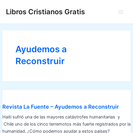
Ir
Libros Cristianos Gratis
al
Main
contenido
Men
Ayudemos a
Reconstruir
Revista La Fuente – Ayudemos a Reconstruir
Haití sufrió una de las mayores catástrofes humanitarias y
Chile uno de los cinco terremotos más fuerte registrados por la
humanidad. ¿Cómo podemos ayudar a estos países?