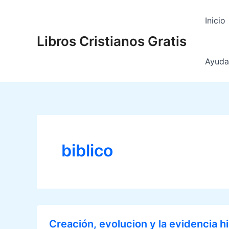
Ir
al
Inicio
contenido
Libros Cristianos Gratis
Ayuda 
biblico
Creación, evolucion y la evidencia hi