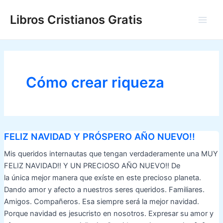
Ir
Libros Cristianos Gratis
al
Main
contenido
Men
Cómo crear riqueza
FELIZ NAVIDAD Y PRÓSPERO AÑO NUEVO!!
Mis queridos internautas que tengan verdaderamente una MUY
FELIZ NAVIDAD!! Y UN PRECIOSO AÑO NUEVO!! De
la única mejor manera que exíste en este precioso planeta.
Dando amor y afecto a nuestros seres queridos. Familiares.
Amigos. Compañeros. Esa siempre será la mejor navidad.
Porque navidad es jesucristo en nosotros. Expresar su amor y