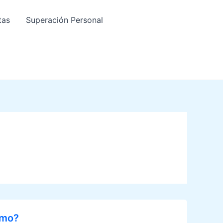
tas
Superación Personal
smo?