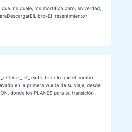
 que me duele, me mortifica pero, en verdad,
ParaDescargarElLibro»El_resentimiento»
 _obtener_ el_ exito Todo lo que el hombre
evado en la primera vuelta de su viaje, desde
ACION, donde los PLANES para su transición