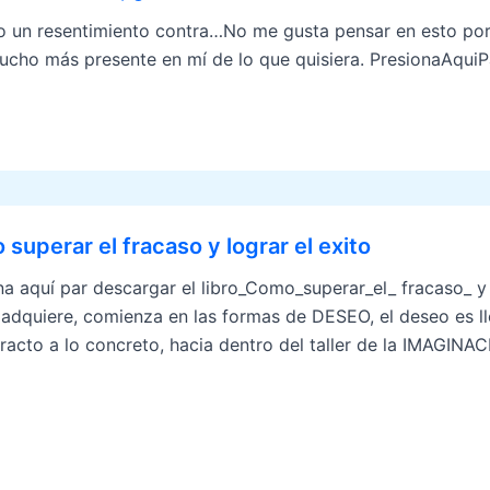
o un resentimiento contra…No me gusta pensar en esto por
ucho más presente en mí de lo que quisiera. PresionaAqui
superar el fracaso y lograr el exito
na aquí par descargar el libro_Como_superar_el_ fracaso_ y
 adquiere, comienza en las formas de DESEO, el deseo es ll
tracto a lo concreto, hacia dentro del taller de la IMAGIN