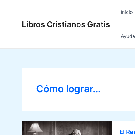
Ir
al
Inicio
contenido
Libros Cristianos Gratis
Ayuda 
Cómo lograr…
El Re