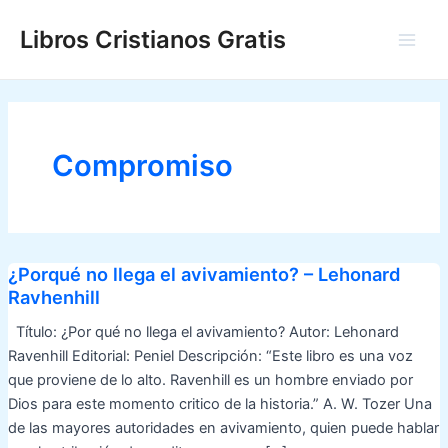
Ir
Libros Cristianos Gratis
al
Main
contenido
Men
Compromiso
¿Porqué no llega el avivamiento? – Lehonard
Ravhenhill
Título: ¿Por qué no llega el avivamiento? Autor: Lehonard
Ravenhill Editorial: Peniel Descripción: “Este libro es una voz
que proviene de lo alto. Ravenhill es un hombre enviado por
Dios para este momento critico de la historia.” A. W. Tozer Una
de las mayores autoridades en avivamiento, quien puede hablar