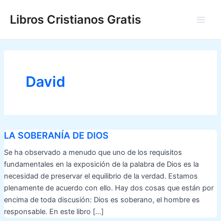
Ir
Libros Cristianos Gratis
al
Main
contenido
Men
David
LA SOBERANÍA DE DIOS
Se ha observado a menudo que uno de los requisitos
fundamentales en la exposición de la palabra de Dios es la
necesidad de preservar el equilibrio de la verdad. Estamos
plenamente de acuerdo con ello. Hay dos cosas que están por
encima de toda discusión: Dios es soberano, el hombre es
responsable. En este libro […]