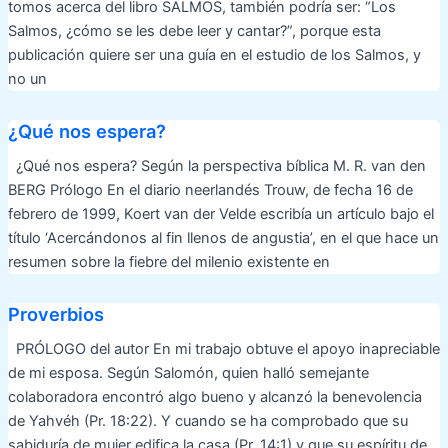
tomos acerca del libro SALMOS, también podría ser: “Los
Salmos, ¿cómo se les debe leer y cantar?”, porque esta
publicación quiere ser una guía en el estudio de los Salmos, y
no un
¿Qué nos espera?
¿Qué nos espera? Según la perspectiva bíblica M. R. van den
BERG Prólogo En el diario neerlandés Trouw, de fecha 16 de
febrero de 1999, Koert van der Velde escribía un artículo bajo el
título ‘Acercándonos al fin llenos de angustia’, en el que hace un
resumen sobre la fiebre del milenio existente en
Proverbios
PRÓLOGO del autor En mi trabajo obtuve el apoyo inapreciable
de mi esposa. Según Salomón, quien halló semejante
colaboradora encontró algo bueno y alcanzó la benevolencia
de Yahvéh (Pr. 18:22). Y cuando se ha comprobado que su
sabiduría de mujer edifica la casa (Pr. 14:1) y que su espíritu de