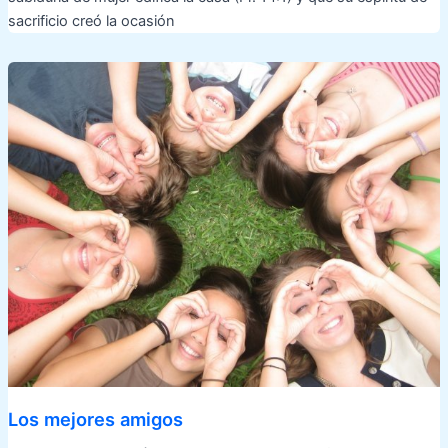
sacrificio creó la ocasión
Los mejores amigos