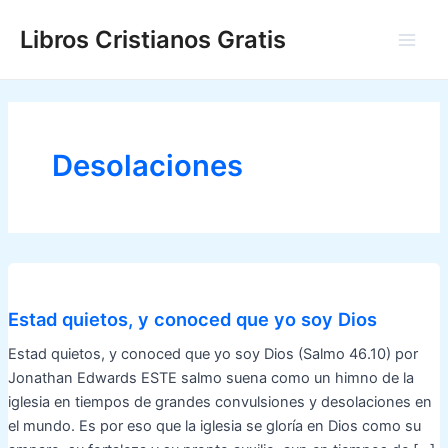
Ir
Libros Cristianos Gratis
al
Main
contenido
Men
Desolaciones
Estad quietos, y conoced que yo soy Dios
Estad quietos, y conoced que yo soy Dios (Salmo 46.10) por
Jonathan Edwards ESTE salmo suena como un himno de la
iglesia en tiempos de grandes convulsiones y desolaciones en
el mundo. Es por eso que la iglesia se gloría en Dios como su