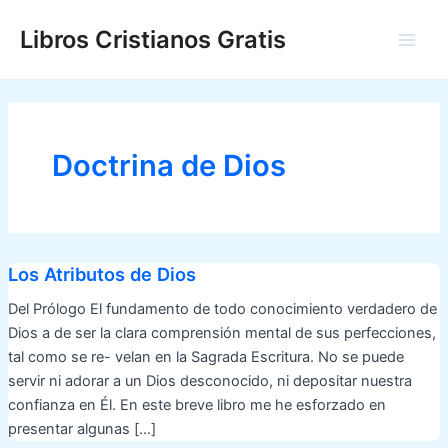
Ir
Libros Cristianos Gratis
al
Main
contenido
Men
Doctrina de Dios
Los Atributos de Dios
Del Prólogo El fundamento de todo conocimiento verdadero de
Dios a de ser la clara comprensión mental de sus perfecciones,
tal como se re- velan en la Sagrada Escritura. No se puede
servir ni adorar a un Dios desconocido, ni depositar nuestra
confianza en Él. En este breve libro me he esforzado en
presentar algunas […]