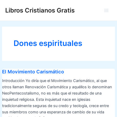
Ir
Libros Cristianos Gratis
al
Main
contenido
Men
Dones espirituales
El Movimiento Carismático
Introducción Yo diría que el Movimiento Carismático, al que
otros llaman Renovación Carismática y aquéllos lo denominan
NeoPentecostalismo, no es más que el resultado de una
inquietud religiosa. Esta inquietud nace en iglesias
tradicionalmente seguras de su credo y teología, crece entre
sus miembros como una esperanza de cambio de su vida