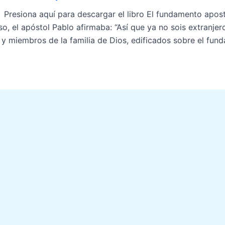
na aquí para descargar el libro El fundamento apostoli
so, el apóstol Pablo afirmaba: “Así que ya no sois extranje
 y miembros de la familia de Dios, edificados sobre el fun