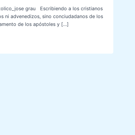
co_jose grau Escribiendo a los cristianos
ros ni advenedizos, sino conciudadanos de los
damento de los apóstoles y […]