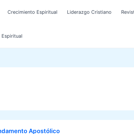
Crecimiento Espiritual
Liderazgo Cristiano
Revis
Espiritual
undamento Apostólico