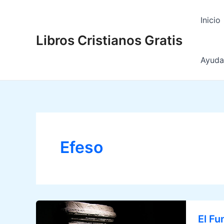
Ir
al
Inicio
contenido
Libros Cristianos Gratis
Ayuda 
Efeso
El F