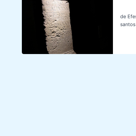
Presio
de Efe
santos