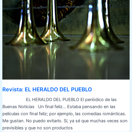
Revista: EL HERALDO DEL PUEBLO
EL HERALDO DEL PUEBLO El periódico de las
Buenas Noticias Un final feliz… Estaba pensando en las
películas con final feliz; por ejemplo, las comedias románticas.
Me gustan. No puedo evitarlo. Sí, ya sé que muchas veces son
previsibles y que no son productos