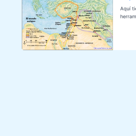
Aquí t
herram