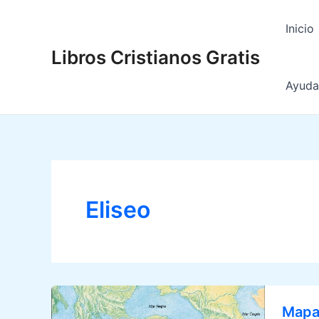
Ir
al
Inicio
contenido
Libros Cristianos Gratis
Ayuda 
Eliseo
Mapas