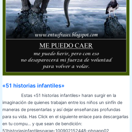
«51 historias infantiles»
Estas «51 historias infantiles» haran surgir en la
imaginación de quienes trabajan entre los niños un sinfín de
maneras de presentarlas y así dejar enseñanzas profundas
para su vida. Has Click en el siguiente enlace para descargarlas
en tu compu… y que sean de bendición:
51historiasinfantilesparae-100902152448-phpapp02