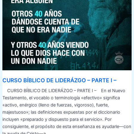
CURSO BÍBLICO DE LIDERÁZGO – PARTE I –
CURSO BÍBLICO DE LIDERÁZGO – PARTE I – En el Nuevo
Testamento, el vocablo o terminología «efectivo» significa
«activo, enérgico (lleno de fuerzas, vigoroso), fuerte,
majestuoso»; las definiciones expuestas por el diccionario
incluyen «preparado y dispuesto para el servicio». Por
consiguiente, el propósito de esta enseñanza es ayudarle—con
la ayuda de Cristo—a