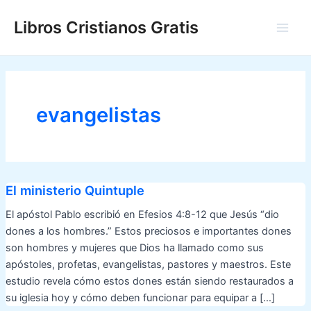
Ir
Libros Cristianos Gratis
al
Main
contenido
Men
evangelistas
El ministerio Quintuple
El apóstol Pablo escribió en Efesios 4:8-12 que Jesús “dio
dones a los hombres.” Estos preciosos e importantes dones
son hombres y mujeres que Dios ha llamado como sus
apóstoles, profetas, evangelistas, pastores y maestros. Este
estudio revela cómo estos dones están siendo restaurados a
su iglesia hoy y cómo deben funcionar para equipar a […]