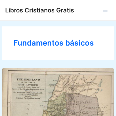
Ir
Libros Cristianos Gratis
al
Main
contenido
Men
Fundamentos básicos