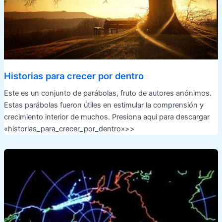
Historias para crecer por dentro
Este es un conjunto de parábolas, fruto de autores anónimos.
Estas parábolas fueron útiles en estimular la comprensión y
crecimiento interior de muchos. Presiona aqui para descargar
«historias_para_crecer_por_dentro»>>