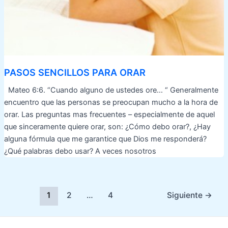
PASOS SENCILLOS PARA ORAR
Mateo 6:6. “Cuando alguno de ustedes ore… “ Generalmente
encuentro que las personas se preocupan mucho a la hora de
orar. Las preguntas mas frecuentes – especialmente de aquel
que sinceramente quiere orar, son: ¿Cómo debo orar?, ¿Hay
alguna fórmula que me garantice que Dios me responderá?
¿Qué palabras debo usar? A veces nosotros
Paginación
1
2
…
4
Siguiente
→
de
entradas