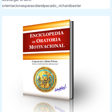
orientacionesparaodiarelpecado_richardbaxter