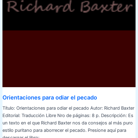
Orientaciones para odiar el pecado
Título: Orientaciones para odiar el pecado Autor: Richard Baxter
Editorial: Traducción Libre Nro de páginas: 8 p. Descripción: Es
un texto en el que Richard Baxter nos da consejos al más puro
estilo puritano para aborrecer el pecado. Presione aquí para
descargar el libro: