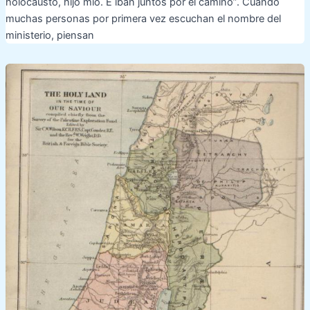
holocausto, hijo mío. E iban juntos por el camino”. Cuando
muchas personas por primera vez escuchan el nombre del
ministerio, piensan