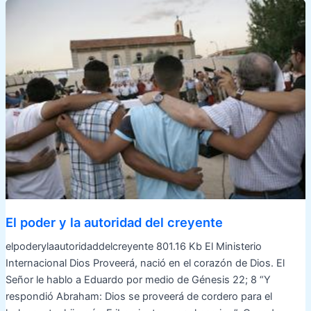
El poder y la autoridad del creyente
elpoderylaautoridaddelcreyente 801.16 Kb El Ministerio
Internacional Dios Proveerá, nació en el corazón de Dios. El
Señor le hablo a Eduardo por medio de Génesis 22; 8 “Y
respondió Abraham: Dios se proveerá de cordero para el