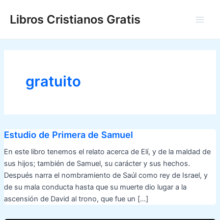
Ir
Libros Cristianos Gratis
al
Main
contenido
Men
gratuito
Estudio de Primera de Samuel
En este libro tenemos el relato acerca de Elí, y de la maldad de
sus hijos; también de Samuel, su carácter y sus hechos.
Después narra el nombramiento de Saúl como rey de Israel, y
de su mala conducta hasta que su muerte dio lugar a la
ascensión de David al trono, que fue un […]