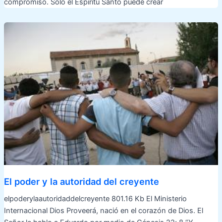
compromiso. Solo el Espíritu Santo puede crear
El poder y la autoridad del creyente
elpoderylaautoridaddelcreyente 801.16 Kb El Ministerio
Internacional Dios Proveerá, nació en el corazón de Dios. El