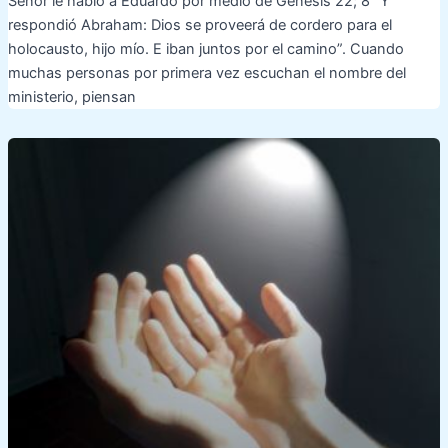
Señor le hablo a Eduardo por medio de Génesis 22; 8 “Y
respondió Abraham: Dios se proveerá de cordero para el
holocausto, hijo mío. E iban juntos por el camino”. Cuando
muchas personas por primera vez escuchan el nombre del
ministerio, piensan