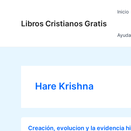
Ir
al
Inicio
contenido
Libros Cristianos Gratis
Ayuda 
Hare Krishna
Creación, evolucion y la evidencia hi