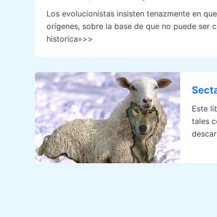
Los evolucionistas insisten tenazmente en que
orígenes, sobre la base de que no puede ser ca
historica»>>
Secta
Este l
tales 
descar