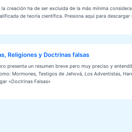
 la creación ha de ser excluida de la más mínima consider
lificada de teoría científica. Presiona aqui para descargar
s, Religiones y Doctrinas falsas
ibro presenta un resumen breve pero muy preciso y entendib
como: Mormones, Testigos de Jehová, Los Adventistas, Hare 
gar «Doctrinas Falsas»