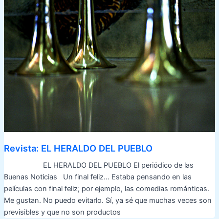
Revista: EL HERALDO DEL PUEBLO
EL HERALDO DEL PUEBLO El periódico de las
Buenas Noticias Un final feliz… Estaba pensando en las
películas con final feliz; por ejemplo, las comedias románticas.
Me gustan. No puedo evitarlo. Sí, ya sé que muchas veces son
previsibles y que no son productos