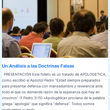
Un Análisis a las Doctrinas Falsas
PRESENTACIÓN Este folleto es un tratado de APOLOGETICA,
como escribió el Apóstol Pedro “Estad siempre preparados
para presentar defensa con mansedumbre y reverencia ante
todo el que os demande razón de la esperanza que hay en
vosotros” (1 Pedro 3:15) «Apologética» proviene de la palabra
griega “apología” que significa “defensa”. Todos somos
apologistas cuando