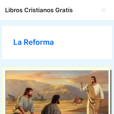
Ir
Libros Cristianos Gratis
al
Main
contenido
Men
La Reforma