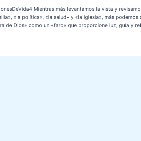
ionesDeVida4 Mientras más levantamos la vista y revisamos
ilia», «la política», «la salud» y «la iglesia», más podemos
ra de Dios» como un «faro» que proporcione luz, guía y re