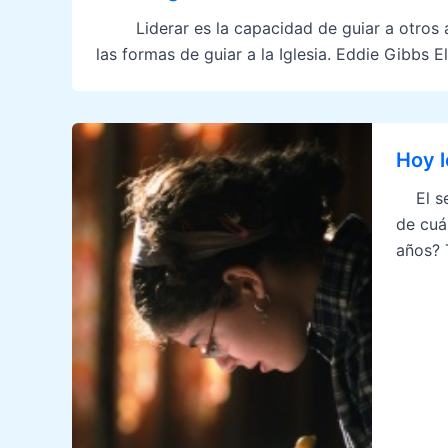
Liderar es la capacidad de guiar a otros a l
las formas de guiar a la Iglesia. Eddie Gibbs
Hoy l
El sec
de cuá
años? 