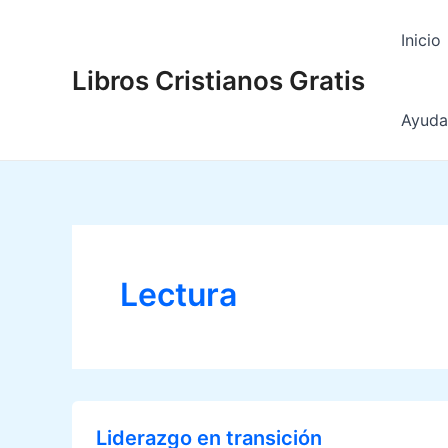
Ir
al
Inicio
contenido
Libros Cristianos Gratis
Ayuda 
Lectura
Liderazgo en transición