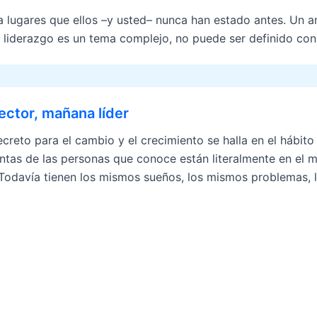
ugares que ellos –y usted– nunca han estado antes. Un aná
 El liderazgo es un tema complejo, no puede ser definido co
ector, mañana líder
reto para el cambio y el crecimiento se halla en el hábito
ntas de las personas que conoce están literalmente en el 
Todavía tienen los mismos sueños, los mismos problemas, 