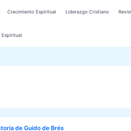
Crecimiento Espiritual
Liderazgo Cristiano
Revis
Espiritual
storia de Guido de Brés