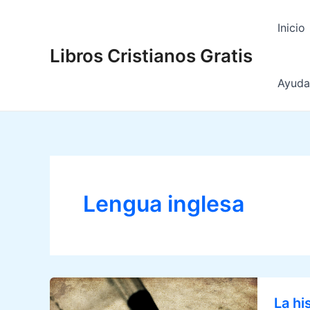
Ir
al
Inicio
contenido
Libros Cristianos Gratis
Ayuda 
Lengua inglesa
La hi