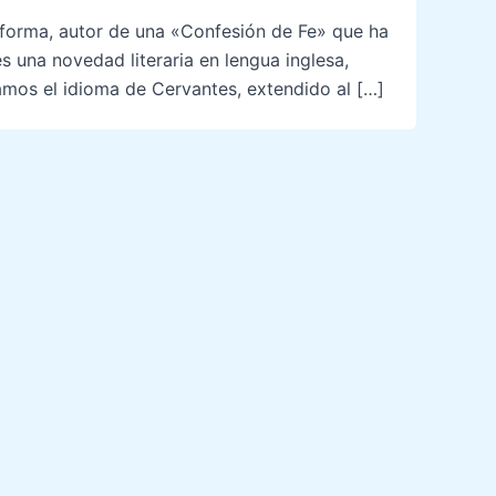
eforma, autor de una «Confesión de Fe» que ha
s una novedad literaria en lengua inglesa,
amos el idioma de Cervantes, extendido al […]