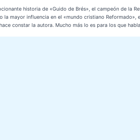
cionante historia de «Guido de Brés», el campeón de la R
do la mayor influencia en el «mundo cristiano Reformado», e
hace constar la autora. Mucho más lo es para los que habl