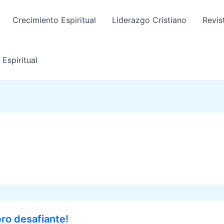
Crecimiento Espiritual
Liderazgo Cristiano
Revis
Espiritual
bro desafiante!