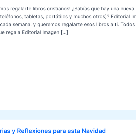
mos regalarte libros cristianos! ¿Sabías que hay una nueva f
(teléfonos, tabletas, portátiles y muchos otros)? Editorial 
s cada semana, y queremos regalarte esos libros a ti. Todos
que regala Editorial Imagen […]
rias y Reflexiones para esta Navidad