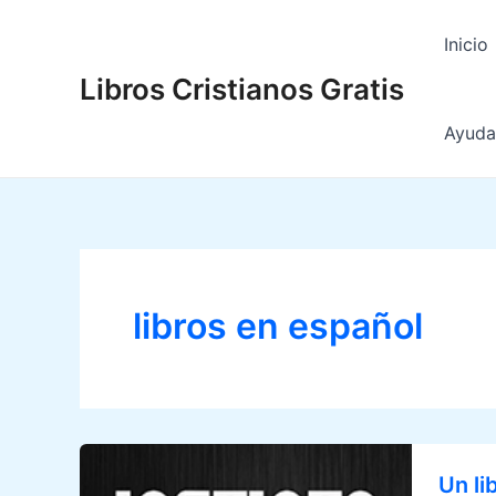
Ir
al
Inicio
contenido
Libros Cristianos Gratis
Ayuda 
libros en español
Un li